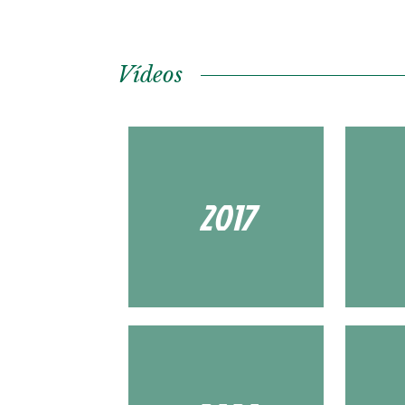
Vídeos
2017