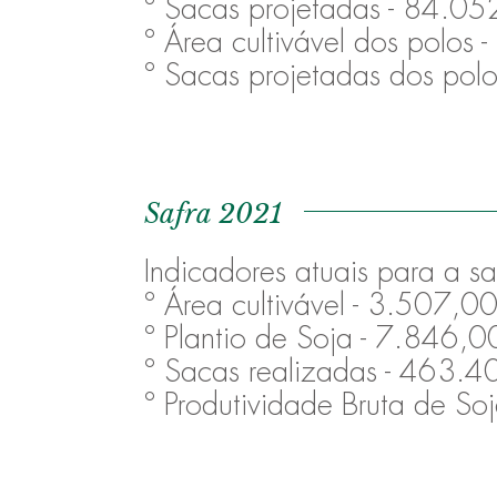
º Sacas projetadas - 84.05
º Área cultivável dos polos
º Sacas projetadas dos pol
Safra 2021
Indicadores atuais para a 
º Área cultivável - 3.507,00
º Plantio de Soja - 7.846,0
º Sacas realizadas - 463.4
º Produtividade Bruta de So