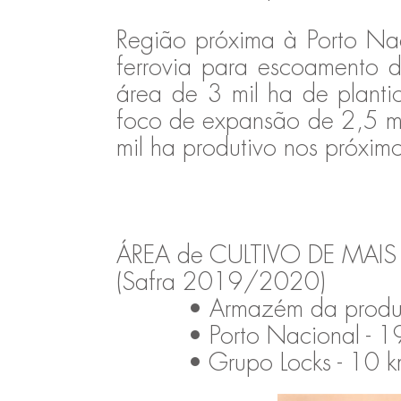
Região próxima à Porto Nac
ferrovia para escoamento d
área de 3 mil ha de plant
foco de expansão de 2,5 m
mil ha produtivo nos próxim
ÁREA de CULTIVO DE MAIS 
(Safra 2019/2020)
• Armazém da produçã
• Porto Nacional - 1
• Grupo Locks - 10 k