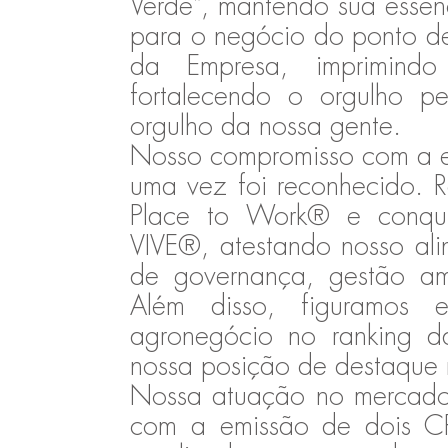
Verde”, mantendo sua essênc
para o negócio do ponto de
da Empresa, imprimind
fortalecendo o orgulho 
orgulho da nossa gente.
Nosso compromisso com a ex
uma vez foi reconhecido. R
Place to Work® e conqui
VIVE®, atestando nosso ali
de governança, gestão amb
Além disso, figuramos 
agronegócio no ranking da
nossa posição de destaque n
Nossa atuação no mercado 
com a emissão de dois CRA