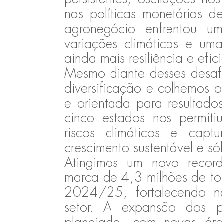
nas políticas monetárias d
agronegócio enfrentou u
variações climáticas e um
ainda mais resiliência e efic
Mesmo diante desses desafi
diversificação e colhemos o
e orientada para resultad
cinco estados nos permitiu
riscos climáticos e capt
crescimento sustentável e só
Atingimos um novo recor
marca de 4,3 milhões de to
2024/25, fortalecendo n
setor. A expansão dos p
planejado, com novas áre