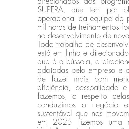
direcionados aos progra
SUPERA, que tem por obj
operacional da equipe de p
mil horas de treinamentos fo
no desenvolvimento de nov
Todo trabalho de desenvol
está em linha e direcionado
que é a bússola, o direcio
adotadas pela empresa e qu
de fazer mais com meno
eficiência, pessoalidade 
fazemos, o respeito pel
conduzimos o negócio e
sustentável que nos movem.
em 2025 fizemos uma re