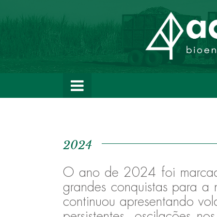
2024
O ano de 2024 foi marcad
grandes conquistas para a 
continuou apresentando vola
persistentes, oscilações n