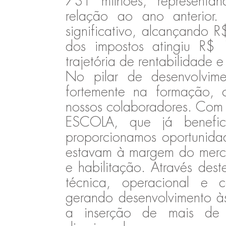
731 milhões, represent
relação ao ano anterior
significativo, alcançando 
dos impostos atingiu R$ 
trajetória de rentabilidade e
No pilar de desenvolvime
fortemente na formação, 
nossos colaboradores. Co
ESCOLA, que já benefi
proporcionamos oportunida
estavam à margem do merca
e habilitação. Através des
técnica, operacional e c
gerando desenvolvimento 
a inserção de mais de 