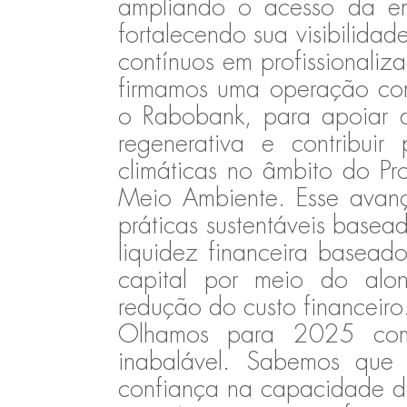
ampliando o acesso da e
fortalecendo sua visibilidad
contínuos em profissionaliz
firmamos uma operação co
o Rabobank, para apoiar a
regenerativa e contribui
climáticas no âmbito do P
Meio Ambiente. Esse avan
práticas sustentáveis basea
liquidez financeira basead
capital por meio do al
redução do custo financeiro
Olhamos para 2025 com
inabalável. Sabemos que 
confiança na capacidade d